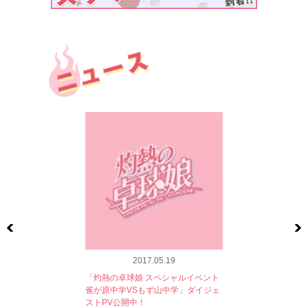
Previous
2017.05.19
「灼熱の卓球娘 スペシャルイベント
雀が原中学VSもず山中学」ダイジェ
ストPV公開中！